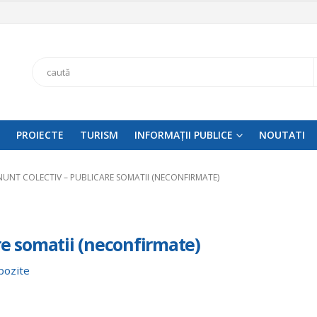
Search
PROIECTE
TURISM
INFORMAȚII PUBLICE
NOUTATI
NUNT COLECTIV – PUBLICARE SOMATII (NECONFIRMATE)
re somatii (neconfirmate)
pozite