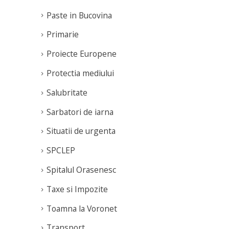
Paste in Bucovina
Primarie
Proiecte Europene
Protectia mediului
Salubritate
Sarbatori de iarna
Situatii de urgenta
SPCLEP
Spitalul Orasenesc
Taxe si Impozite
Toamna la Voronet
Transport