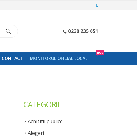
0230 235 051
NOU
CONTACT
MONITORUL OFICIAL LOCAL
CATEGORII
Achizitii publice
Alegeri