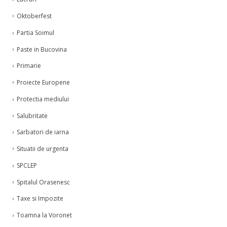
Oktoberfest
Partia Soimul
Paste in Bucovina
Primarie
Proiecte Europene
Protectia mediului
Salubritate
Sarbatori de iarna
Situatii de urgenta
SPCLEP
Spitalul Orasenesc
Taxe si Impozite
Toamna la Voronet