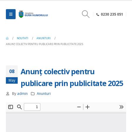
0230 235 051
NOUTATI
ANUNTURI
ANUNȚ COLECTIV PENTRU PUBLICARE PRIN PUBLICITATE 2025
Anunț colectiv pentru
08
May
publicare prin publicitate 2025
By
admin
Anunturi