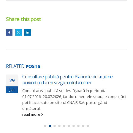
Share this post
RELATED
POSTS
Consultare publică pentru Planurile de acțiune
29
privind reducerea zgomotului rutier
Jun
Consultarea publică se desfășoară în perioada
01.07.2026–20.07.2026, iar documentele supuse consultării
pot fi accesate pe site-ul CNAIR S.A. parcurgând
următorul...
read more