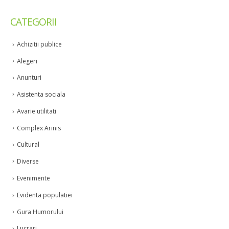
CATEGORII
Achizitii publice
Alegeri
Anunturi
Asistenta sociala
Avarie utilitati
Complex Arinis
Cultural
Diverse
Evenimente
Evidenta populatiei
Gura Humorului
Lucrari