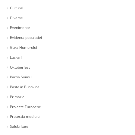
Cultural
Diverse
Evenimente
Evidenta populatiei
Gura Humorului
Lucrari
Oktoberfest
Partia Soimul
Paste in Bucovina
Primarie
Proiecte Europene
Protectia mediului
Salubritate