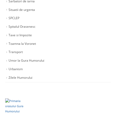
Sarbatori de iarna
Situatii de urgenta
SPCLEP
Spitalul Orasenesc
Taxe si Impozite
Toamna la Voronet
Transport
Umor la Gura Humorului
Urbanism
Zilele Humorului