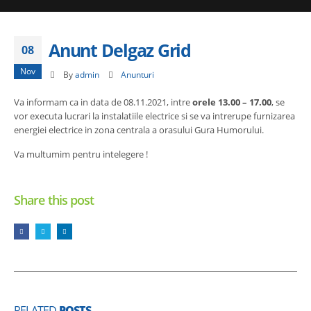
Anunt Delgaz Grid
08
Nov
By
admin
Anunturi
Va informam ca in data de 08.11.2021, intre
orele 13.00 – 17.00
, se
vor executa lucrari la instalatiile electrice si se va intrerupe furnizarea
energiei electrice in zona centrala a orasului Gura Humorului.
Va multumim pentru intelegere !
Share this post
RELATED
POSTS