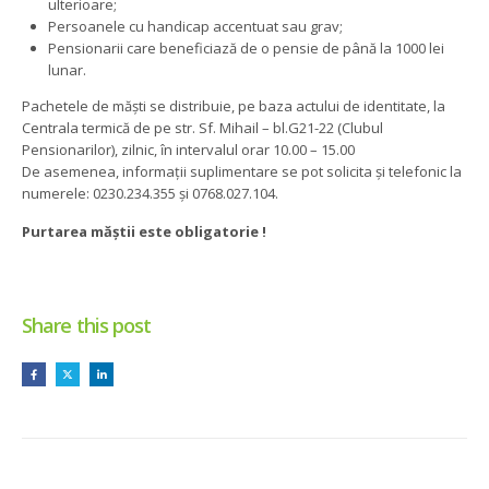
ulterioare;
Persoanele cu handicap accentuat sau grav;
Pensionarii care beneficiază de o pensie de până la 1000 lei
lunar.
Pachetele de măști se distribuie, pe baza actului de identitate, la
Centrala termică de pe str. Sf. Mihail – bl.G21-22 (Clubul
Pensionarilor), zilnic, în intervalul orar 10.00 – 15.00
De asemenea, informații suplimentare se pot solicita și telefonic la
numerele: 0230.234.355 și 0768.027.104.
Purtarea măștii este obligatorie !
Share this post