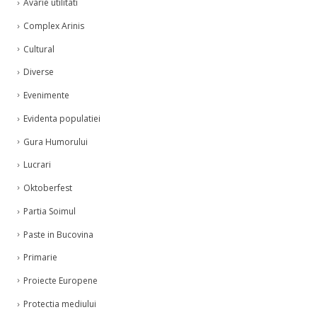
Avarie utilitati
Complex Arinis
Cultural
Diverse
Evenimente
Evidenta populatiei
Gura Humorului
Lucrari
Oktoberfest
Partia Soimul
Paste in Bucovina
Primarie
Proiecte Europene
Protectia mediului