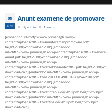
Anunt examene de promovare
09
Nov
By
admin
Anunturi
[embeddoc url=”http://www.primariagh.ro/wp-
content/uploads/2018/11/anuntexamenpromovare.pdf”
height=”600px” download=”all”] [embeddoc
url=”http://www.primariagh.ro/wp-content/uploads/2018/11/Anexe-
Anunt.pdf” height=”600px” download=”all”] [embeddoc
url=”http://www.primariagh.ro/wp-
content/uploads/2018/12/rezseldosaredec2018.pdf” height=”600px”
download=”all”] [embeddoc url=”http://www.primariagh.ro/wp-
content/uploads/2018/12/REZULTATE-PROBA-SCRISA-2018.pdf”
height=”600px” download=”all”] [embeddoc
url=”http://www.primariagh.ro/wp-
content/uploads/2018/12/rezinterviudec2018.pdf” height=”600px”
download=”all”] [embeddoc url=”http://www.primariagh.ro/wp-
content/uploads/2018/12/rezfinaldec2018.pdf” height=”600px”
download=”all”]