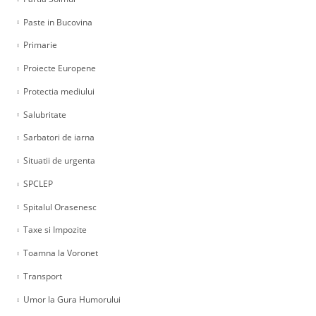
Paste in Bucovina
Primarie
Proiecte Europene
Protectia mediului
Salubritate
Sarbatori de iarna
Situatii de urgenta
SPCLEP
Spitalul Orasenesc
Taxe si Impozite
Toamna la Voronet
Transport
Umor la Gura Humorului