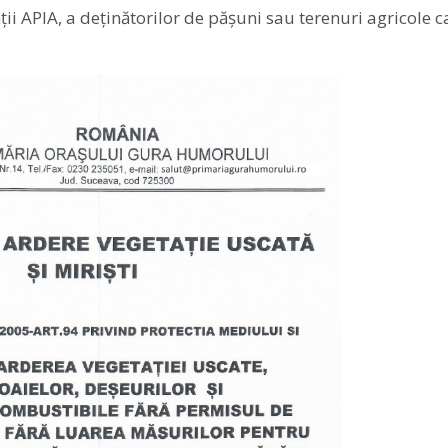
ii APIA, a deținătorilor de pășuni sau terenuri agricole c