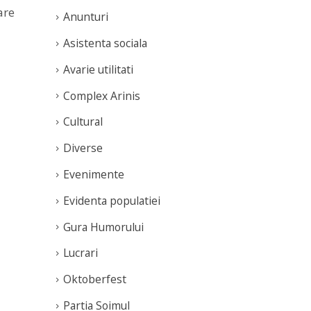
are
Anunturi
Asistenta sociala
Avarie utilitati
Complex Arinis
Cultural
Diverse
Evenimente
Evidenta populatiei
Gura Humorului
Lucrari
Oktoberfest
Partia Soimul