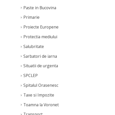
Paste in Bucovina
Primarie
Proiecte Europene
Protectia mediului
Salubritate
Sarbatori de iarna
Situatii de urgenta
SPCLEP
Spitalul Orasenesc
Taxe si Impozite
Toamna la Voronet
Transport