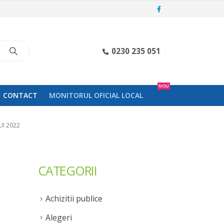
0230 235 051
NOU
CONTACT
MONITORUL OFICIAL LOCAL
UI 2022
CATEGORII
Achizitii publice
Alegeri