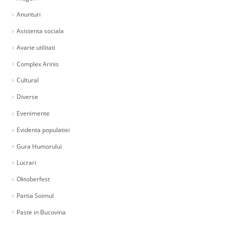
Anunturi
Asistenta sociala
Avarie utilitati
Complex Arinis
Cultural
Diverse
Evenimente
Evidenta populatiei
Gura Humorului
Lucrari
Oktoberfest
Partia Soimul
Paste in Bucovina