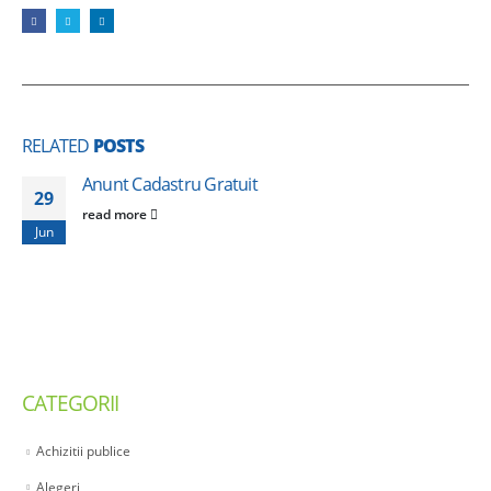
RELATED
POSTS
Anunt Cadastru Gratuit
29
read more
Jun
CATEGORII
Achizitii publice
Alegeri