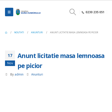
0230 235 051
NOUTATI
ANUNTURI
ANUNT LICITATIE MASA LEMNOASA PE PICIOR
Anunt licitatie masa lemnoasa
17
Nov
pe picior
By
admin
Anunturi