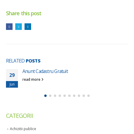
Share this post
RELATED
POSTS
Anunt Cadastru Gratuit
29
read more
Jun
CATEGORII
Achizitii publice