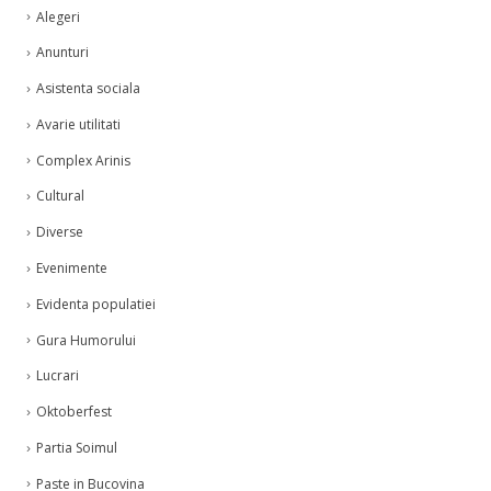
Alegeri
Anunturi
Asistenta sociala
Avarie utilitati
Complex Arinis
Cultural
Diverse
Evenimente
Evidenta populatiei
Gura Humorului
Lucrari
Oktoberfest
Partia Soimul
Paste in Bucovina