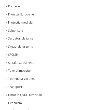
Primarie
Proiecte Europene
Protectia mediului
Salubritate
Sarbatori de iarna
Situatii de urgenta
SPCLEP
Spitalul Orasenesc
Taxe si Impozite
Toamna la Voronet
Transport
Umor la Gura Humorului
Urbanism