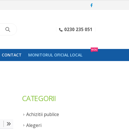
0230 235 051
NOU
CONTACT
MONITORUL OFICIAL LOCAL
CATEGORII
Achizitii publice
Alegeri