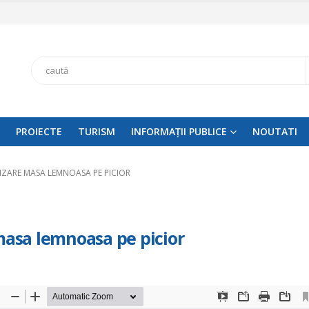
Search
PROIECTE
TURISM
INFORMAȚII PUBLICE
NOUTATI
NZARE MASA LEMNOASA PE PICIOR
masa lemnoasa pe picior