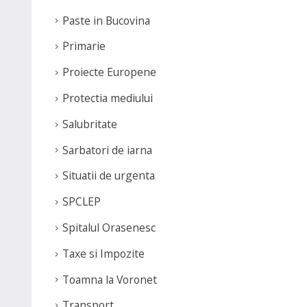
Paste in Bucovina
Primarie
Proiecte Europene
Protectia mediului
Salubritate
Sarbatori de iarna
Situatii de urgenta
SPCLEP
Spitalul Orasenesc
Taxe si Impozite
Toamna la Voronet
Transport