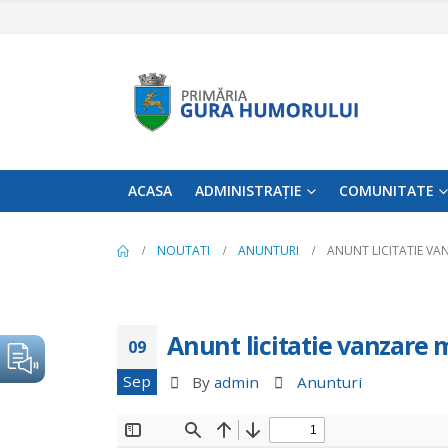
ACASA
ADMINISTRAȚIE
COMUNITATE
NOUTATI
ANUNTURI
ANUNT LICITATIE VA
Anunt licitatie vanzare 
09
Sep
By
admin
Anunturi