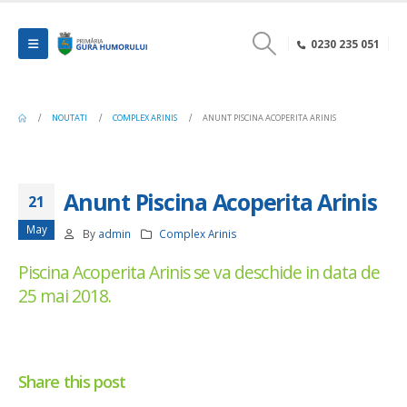
0230 235 051
NOUTATI
COMPLEX ARINIS
ANUNT PISCINA ACOPERITA ARINIS
Anunt Piscina Acoperita Arinis
21
May
By
admin
Complex Arinis
Piscina Acoperita Arinis se va deschide in data de
25 mai 2018.
Share this post