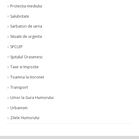
Protectia mediului
Salubritate
Sarbatori de iarna
Situatii de urgenta
SPCLEP
Spitalul Orasenesc
Taxe si Impozite
Toamna la Voronet
Transport
Umor la Gura Humorului
Urbanism
Zilele Humorului