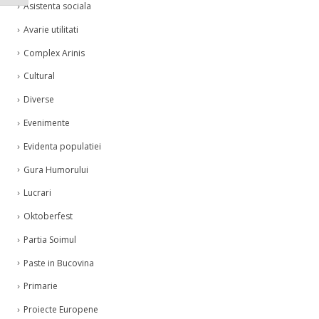
Asistenta sociala
Avarie utilitati
Complex Arinis
Cultural
Diverse
Evenimente
Evidenta populatiei
Gura Humorului
Lucrari
Oktoberfest
Partia Soimul
Paste in Bucovina
Primarie
Proiecte Europene