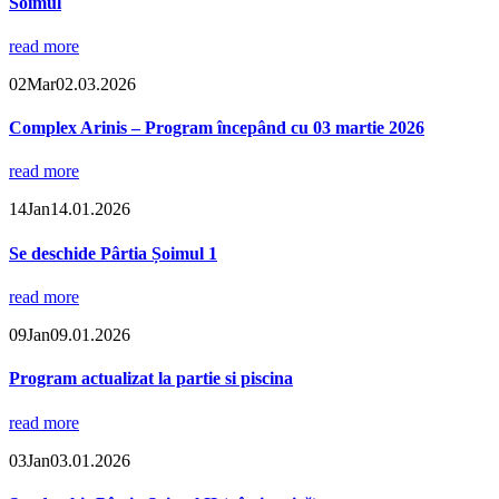
Soimul
read more
02
Mar
02.03.2026
Complex Arinis – Program începând cu 03 martie 2026
read more
14
Jan
14.01.2026
Se deschide Pârtia Șoimul 1
read more
09
Jan
09.01.2026
Program actualizat la partie si piscina
read more
03
Jan
03.01.2026