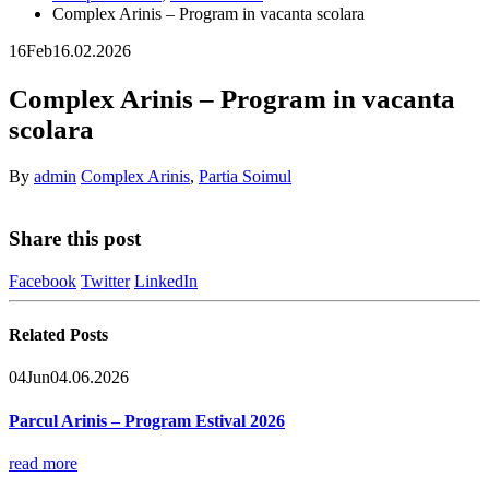
Complex Arinis – Program in vacanta scolara
16
Feb
16.02.2026
Complex Arinis – Program in vacanta
scolara
By
admin
Complex Arinis
,
Partia Soimul
Share this post
Facebook
Twitter
LinkedIn
Related
Posts
04
Jun
04.06.2026
Parcul Arinis – Program Estival 2026
read more