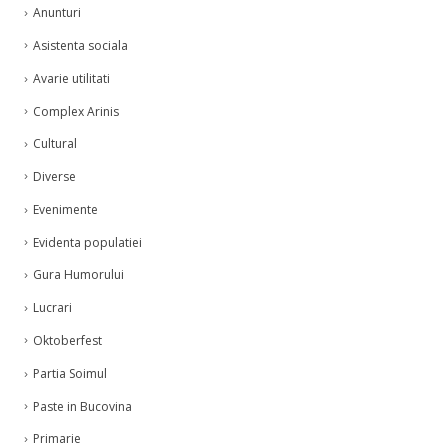
Anunturi
Asistenta sociala
Avarie utilitati
Complex Arinis
Cultural
Diverse
Evenimente
Evidenta populatiei
Gura Humorului
Lucrari
Oktoberfest
Partia Soimul
Paste in Bucovina
Primarie