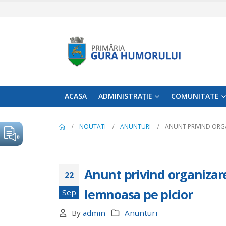
ACASA
ADMINISTRAȚIE
COMUNITATE
NOUTATI
ANUNTURI
ANUNT PRIVIND ORGA
Anunt privind organizare
22
lemnoasa pe picior
Sep
By
admin
Anunturi