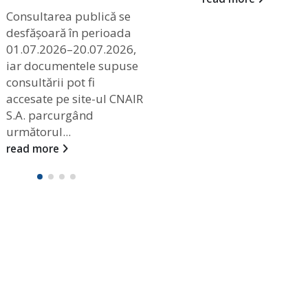
Consultarea publică se
desfășoară în perioada
01.07.2026–20.07.2026,
iar documentele supuse
consultării pot fi
accesate pe site-ul CNAIR
S.A. parcurgând
următorul...
read more