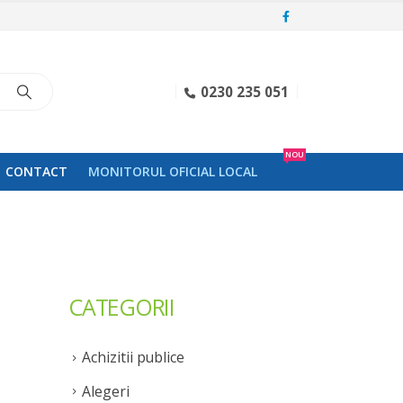
0230 235 051
NOU
CONTACT
MONITORUL OFICIAL LOCAL
CATEGORII
Achizitii publice
Alegeri