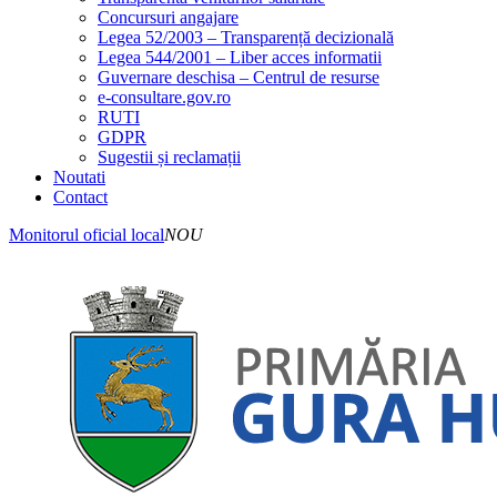
Concursuri angajare
Legea 52/2003 – Transparență decizională
Legea 544/2001 – Liber acces informatii
Guvernare deschisa – Centrul de resurse
e-consultare.gov.ro
RUTI
GDPR
Sugestii și reclamații
Noutati
Contact
Monitorul oficial local
NOU