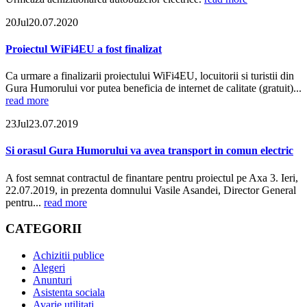
20
Jul
20.07.2020
Proiectul WiFi4EU a fost finalizat
Ca urmare a finalizarii proiectului WiFi4EU, locuitorii si turistii din
Gura Humorului vor putea beneficia de internet de calitate (gratuit)...
read more
23
Jul
23.07.2019
Si orasul Gura Humorului va avea transport in comun electric
A fost semnat contractul de finantare pentru proiectul pe Axa 3. Ieri,
22.07.2019, in prezenta domnului Vasile Asandei, Director General
pentru...
read more
CATEGORII
Achizitii publice
Alegeri
Anunturi
Asistenta sociala
Avarie utilitati