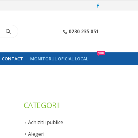
0230 235 051
NOU
CONTACT
MONITORUL OFICIAL LOCAL
CATEGORII
Achizitii publice
Alegeri