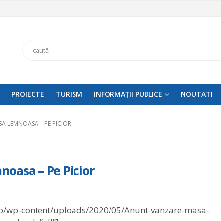
Search
PROIECTE
TURISM
INFORMAȚII PUBLICE
NOUTATI
A LEMNOASA – PE PICIOR
oasa – Pe Picior
ro/wp-content/uploads/2020/05/Anunt-vanzare-masa-