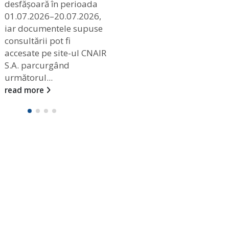
desfășoară în perioada
01.07.2026–20.07.2026,
iar documentele supuse
consultării pot fi
accesate pe site-ul CNAIR
S.A. parcurgând
următorul...
read more