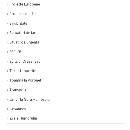
Proiecte Europene
Protectia mediului
Salubritate
Sarbatori de iarna
Situatii de urgenta
SPCLEP
Spitalul Orasenesc
Taxe si Impozite
Toamna la Voronet
Transport
Umor la Gura Humorului
Urbanism
Zilele Humorului