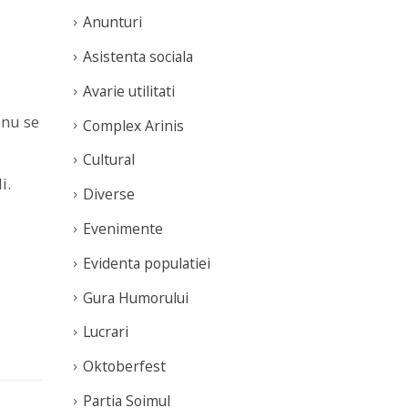
Anunturi
Asistenta sociala
Avarie utilitati
 nu se
Complex Arinis
Cultural
i.
Diverse
Evenimente
Evidenta populatiei
Gura Humorului
Lucrari
Oktoberfest
Partia Soimul