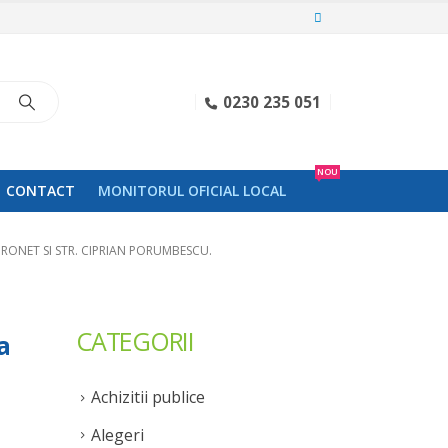
0230 235 051
NOU
CONTACT
MONITORUL OFICIAL LOCAL
RONET SI STR. CIPRIAN PORUMBESCU.
CATEGORII
a
Achizitii publice
Alegeri