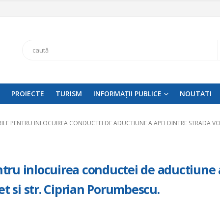
Search
PROIECTE
TURISM
INFORMAȚII PUBLICE
NOUTATI
RILE PENTRU INLOCUIREA CONDUCTEI DE ADUCTIUNE A APEI DINTRE STRADA VO
entru inlocuirea conductei de aductiune 
t si str. Ciprian Porumbescu.