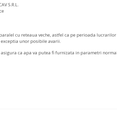
CAV S.R.L.
ce
paralel cu reteaua veche, astfel ca pe perioada lucrarilor
 exceptia unor posibile avarii.
e asigura ca apa va putea fi furnizata in parametri normal