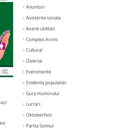
Anunturi
Asistenta sociala
Avarie utilitati
Complex Arinis
Cultural
Diverse
Evenimente
Evidenta populatiei
Gura Humorului
lași
Lucrari
Oktoberfest
nea
Partia Soimul