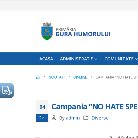
ACASA
ADMINISTRAȚIE
COMUNITATE
NOUTATI
DIVERSE
CAMPANIA ”NO HATE SPE
Campania ”NO HATE SPEEC
04
Dec
By
admin
Diverse