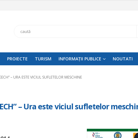
Search
PROIECTE
TURISM
INFORMAȚII PUBLICE
NOUTATI
ECH” – URA ESTE VICIUL SUFLETELOR MESCHINE
H” – Ura este viciul sufletelor meschi