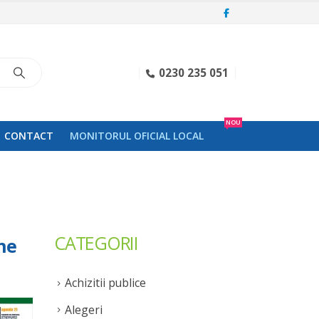
0230 235 051
NOU
CONTACT
MONITORUL OFICIAL LOCAL
CATEGORII
ne
Achizitii publice
Alegeri