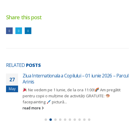
Share this post
RELATED
POSTS
Ziua Internationala a Copilului – 01 iunie 2026 – Parcul
27
Arinis
May
Ne vedem pe 1 Iunie, de la ora 11:00!
Am pregătit
pentru copii o mulțime de activități GRATUITE:
facepainting
pictură...
read more