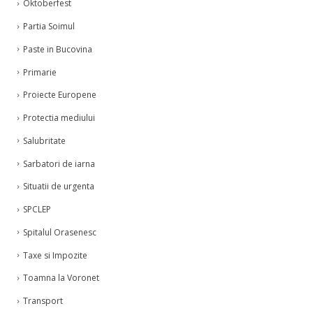
Oktoberfest
Partia Soimul
Paste in Bucovina
Primarie
Proiecte Europene
Protectia mediului
Salubritate
Sarbatori de iarna
Situatii de urgenta
SPCLEP
Spitalul Orasenesc
Taxe si Impozite
Toamna la Voronet
Transport