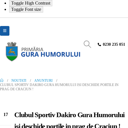
Toggle High Contrast
Toggle Font size
0230 235 051
NOUTATI
ANUNTURI
CLUBUL SPORTIV DAKIRO GURA HUMORULUI ISI DESCHIDE PORTILE IN
PRAG DE CRACIUN !
Clubul Sportiv Dakiro Gura Humorului
17
Dec
isi deschide portile in prag de Craciun !