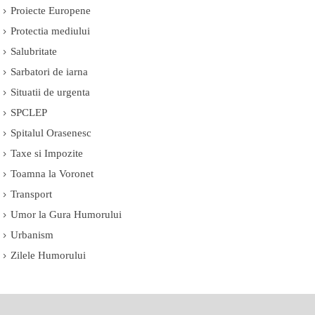
Proiecte Europene
Protectia mediului
Salubritate
Sarbatori de iarna
Situatii de urgenta
SPCLEP
Spitalul Orasenesc
Taxe si Impozite
Toamna la Voronet
Transport
Umor la Gura Humorului
Urbanism
Zilele Humorului