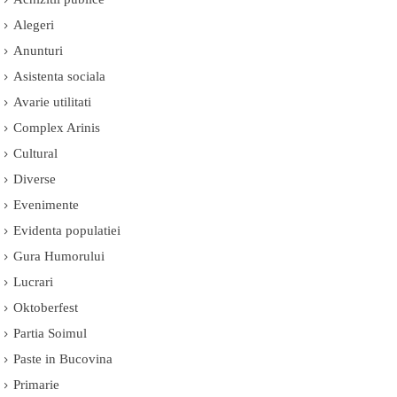
Alegeri
Anunturi
Asistenta sociala
Avarie utilitati
Complex Arinis
Cultural
Diverse
Evenimente
Evidenta populatiei
Gura Humorului
Lucrari
Oktoberfest
Partia Soimul
Paste in Bucovina
Primarie