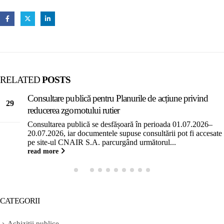
RELATED
POSTS
Consultare publică pentru Planurile de acțiune privind
29
reducerea zgomotului rutier
Jun
Consultarea publică se desfășoară în perioada 01.07.2026–
20.07.2026, iar documentele supuse consultării pot fi accesate
pe site-ul CNAIR S.A. parcurgând următorul...
read more
CATEGORII
Achizitii publice