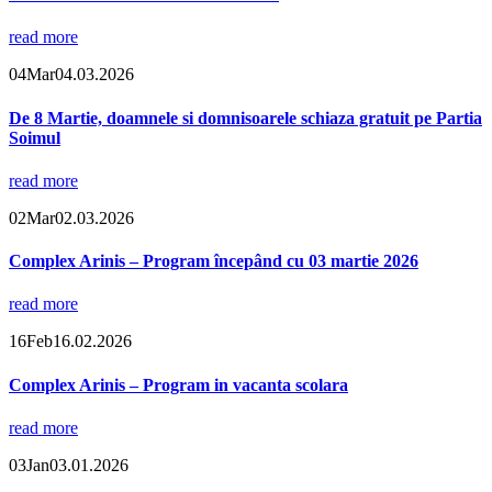
read more
04
Mar
04.03.2026
De 8 Martie, doamnele si domnisoarele schiaza gratuit pe Partia
Soimul
read more
02
Mar
02.03.2026
Complex Arinis – Program începând cu 03 martie 2026
read more
16
Feb
16.02.2026
Complex Arinis – Program in vacanta scolara
read more
03
Jan
03.01.2026