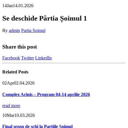
14
Jan
14.01.2026
Se deschide Pârtia Șoimul 1
By
admin
Partia Soimul
Share this post
Facebook
Twitter
LinkedIn
Related
Posts
02
Apr
02.04.2026
Complex Arinis – Program 04-14 aprilie 2026
read more
10
Mar
10.03.2026
Final sezon de schi la Partiile Soimul