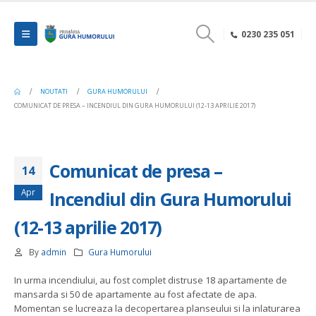
0230 235 051
NOUTATI
GURA HUMORULUI
COMUNICAT DE PRESA – INCENDIUL DIN GURA HUMORULUI (12-13 APRILIE 2017)
Comunicat de presa –
14
Apr
Incendiul din Gura Humorului
(12-13 aprilie 2017)
By
admin
Gura Humorului
In urma incendiului, au fost complet distruse 18 apartamente de
mansarda si 50 de apartamente au fost afectate de apa.
Momentan se lucreaza la decopertarea planseului si la inlaturarea