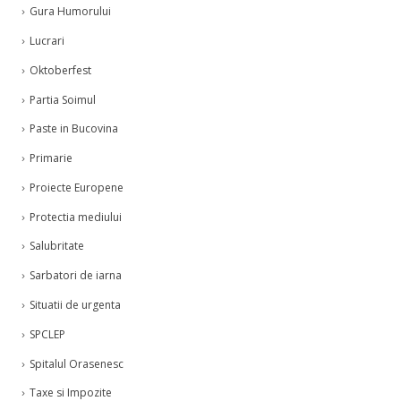
Gura Humorului
Lucrari
Oktoberfest
Partia Soimul
Paste in Bucovina
Primarie
Proiecte Europene
Protectia mediului
Salubritate
Sarbatori de iarna
Situatii de urgenta
SPCLEP
Spitalul Orasenesc
Taxe si Impozite