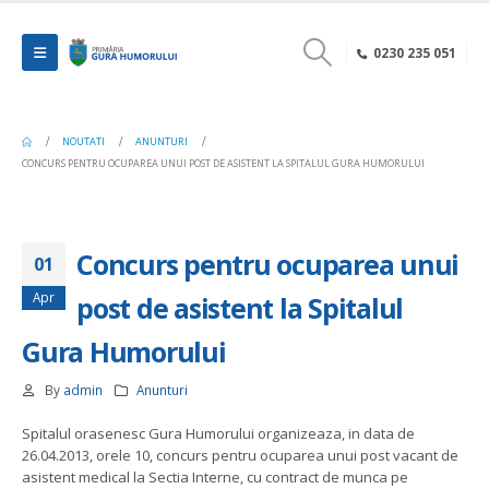
0230 235 051
NOUTATI
ANUNTURI
CONCURS PENTRU OCUPAREA UNUI POST DE ASISTENT LA SPITALUL GURA HUMORULUI
Concurs pentru ocuparea unui
01
Apr
post de asistent la Spitalul
Gura Humorului
By
admin
Anunturi
Spitalul orasenesc Gura Humorului organizeaza, in data de
26.04.2013, orele 10, concurs pentru ocuparea unui post vacant de
asistent medical la Sectia Interne, cu contract de munca pe