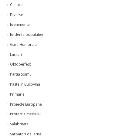
Cultural
Diverse
Evenimente
Evidenta populatiei
Gura Humorului
Lucrari
Oktoberfest
Partia Soimul
Paste in Bucovina
Primarie
Proiecte Europene
Protectia mediului
Salubritate
Sarbatori de iarna