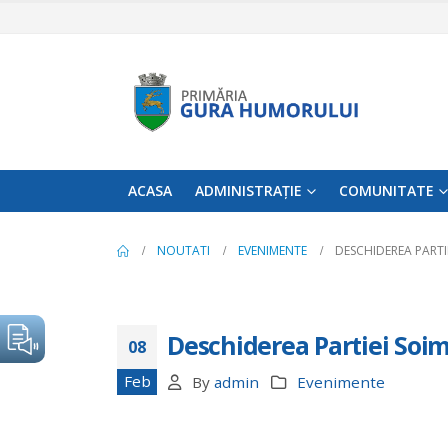
ACASA
ADMINISTRAȚIE
COMUNITATE
NOUTATI
EVENIMENTE
DESCHIDEREA PARTI
Deschiderea Partiei Soim
08
Feb
By
admin
Evenimente