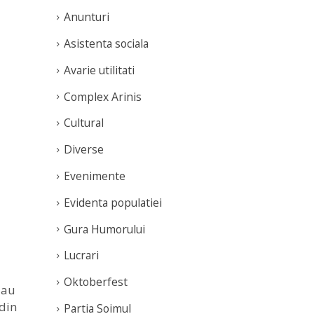
Anunturi
Asistenta sociala
Avarie utilitati
Complex Arinis
Cultural
Diverse
Evenimente
Evidenta populatiei
Gura Humorului
Lucrari
Oktoberfest
 au
 din
Partia Soimul