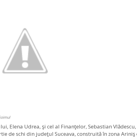
Soimul
lui, Elena Udrea, şi cel al Finanţelor, Sebastian Vlădescu,
e de schi din judeţul Suceava, construită în zona Ariniş