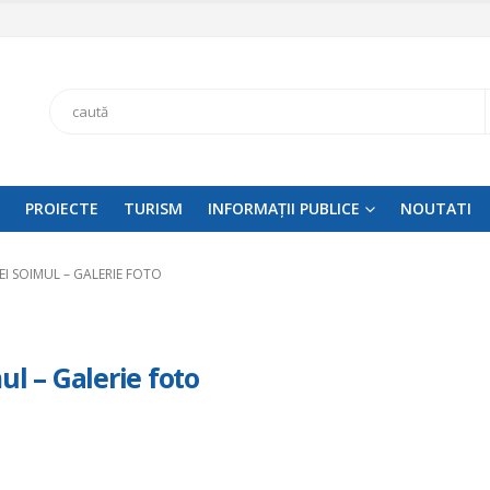
Search
PROIECTE
TURISM
INFORMAȚII PUBLICE
NOUTATI
EI SOIMUL – GALERIE FOTO
ul – Galerie foto