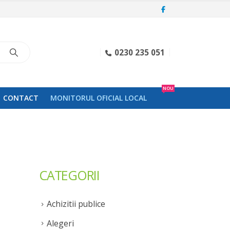
0230 235 051
NOU
CONTACT
MONITORUL OFICIAL LOCAL
CATEGORII
Achizitii publice
Alegeri