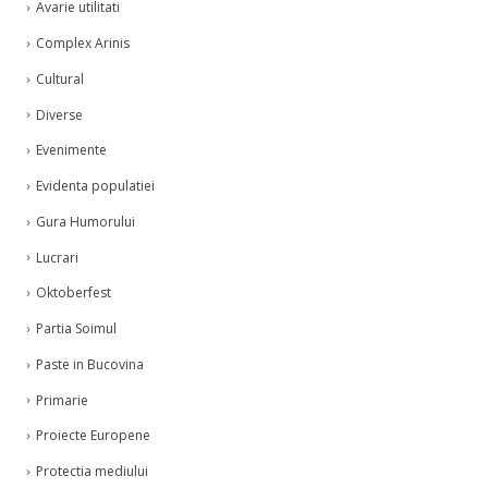
Avarie utilitati
Complex Arinis
Cultural
Diverse
Evenimente
Evidenta populatiei
Gura Humorului
Lucrari
Oktoberfest
Partia Soimul
Paste in Bucovina
Primarie
Proiecte Europene
Protectia mediului