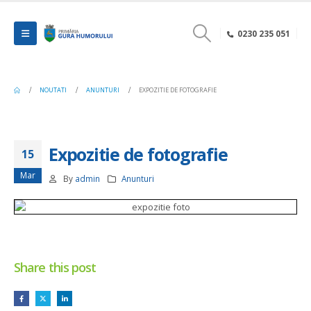
0230 235 051
NOUTATI
ANUNTURI
EXPOZITIE DE FOTOGRAFIE
Expozitie de fotografie
15
Mar
By
admin
Anunturi
Share this post