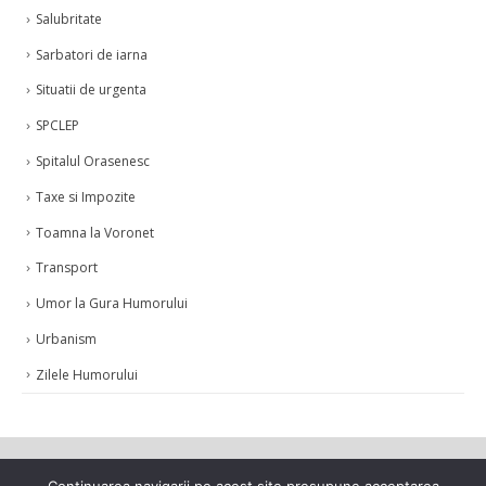
Salubritate
Sarbatori de iarna
Situatii de urgenta
SPCLEP
Spitalul Orasenesc
Taxe si Impozite
Toamna la Voronet
Transport
Umor la Gura Humorului
Urbanism
Zilele Humorului