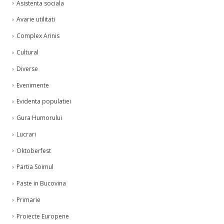
Asistenta sociala
Avarie utilitati
Complex Arinis
Cultural
Diverse
Evenimente
Evidenta populatiei
Gura Humorului
Lucrari
Oktoberfest
Partia Soimul
Paste in Bucovina
Primarie
Proiecte Europene