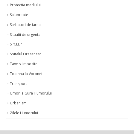
Protectia mediului
Salubritate
Sarbatori de iarna
Situatii de urgenta
SPCLEP
Spitalul Orasenesc
Taxe si Impozite
Toamna la Voronet
Transport
Umor la Gura Humorului
Urbanism
Zilele Humorului