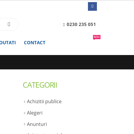
0230 235 051
NOU
OUTATI
CONTACT
CATEGORII
Achizitii publice
Alegeri
Anunturi