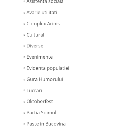
Asistenta sociala
Avarie utilitati
Complex Arinis
Cultural
Diverse
Evenimente
Evidenta populatiei
Gura Humorului
Lucrari
Oktoberfest
Partia Soimul
Paste in Bucovina