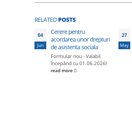
RELATED
POSTS
Cerere pentru
04
27
acordarea unor drepturi
Jun
May
de asistenta sociala
Formular nou - Valabil
începând cu 01.06.2026!
read more