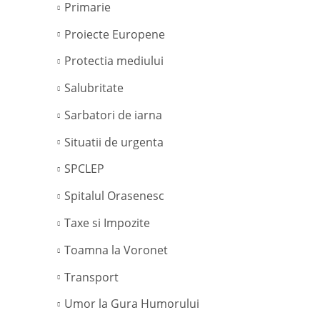
Primarie
Proiecte Europene
Protectia mediului
Salubritate
Sarbatori de iarna
Situatii de urgenta
SPCLEP
Spitalul Orasenesc
Taxe si Impozite
Toamna la Voronet
Transport
Umor la Gura Humorului