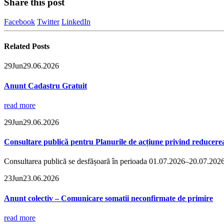
Share this post
Facebook
Twitter
LinkedIn
Related
Posts
29
Jun
29.06.2026
Anunt Cadastru Gratuit
read more
29
Jun
29.06.2026
Consultare publică pentru Planurile de acțiune privind reducere
Consultarea publică se desfășoară în perioada 01.07.2026–20.07.2026,
23
Jun
23.06.2026
Anunt colectiv – Comunicare somatii neconfirmate de primire
read more