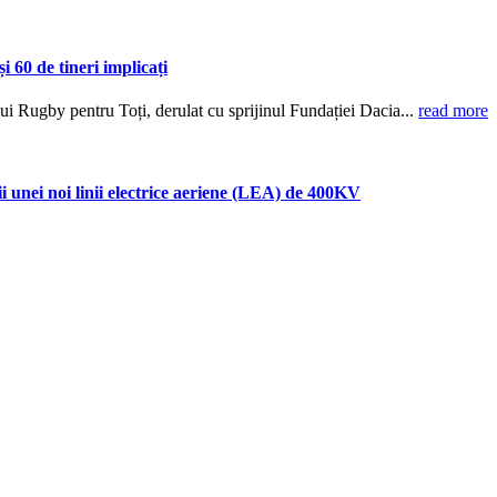
 60 de tineri implicați
i Rugby pentru Toți, derulat cu sprijinul Fundației Dacia...
read more
ei noi linii electrice aeriene (LEA) de 400KV