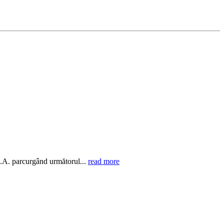
S.A. parcurgând următorul...
read more