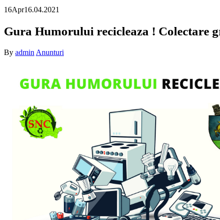
16
Apr
16.04.2021
Gura Humorului recicleaza ! Colectare gra
By
admin
Anunturi