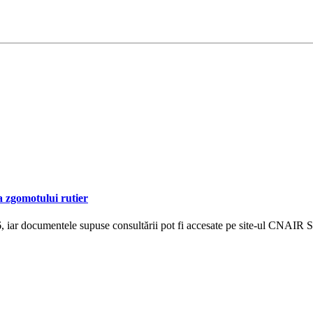
a zgomotului rutier
 iar documentele supuse consultării pot fi accesate pe site-ul CNAIR 