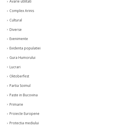
Avarie utilitati
Complex Arinis
Cultural
Diverse
Evenimente
Evidenta populatiei
Gura Humorului
Lucrari
Oktoberfest
Partia Soimul
Paste in Bucovina
Primarie
Proiecte Europene
Protectia mediului