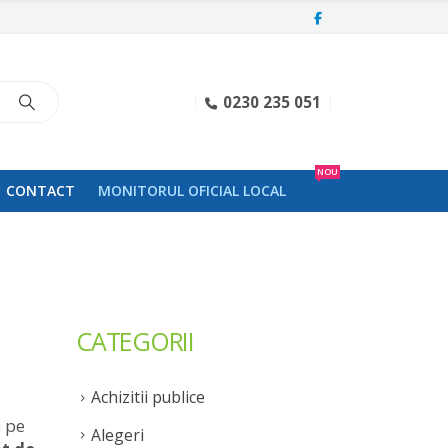
0230 235 051
NOU
CONTACT
MONITORUL OFICIAL LOCAL
CATEGORII
Achizitii publice
ă pe
Alegeri