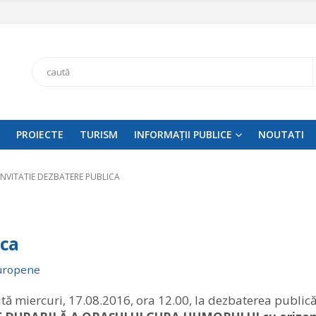
Search
PROIECTE
TURISM
INFORMAȚII PUBLICE
NOUTATI
INVITATIE DEZBATERE PUBLICA
ica
Europene
ă miercuri, 17.08.2016, ora 12.00, la dezbaterea public