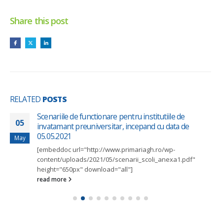
Share this post
RELATED
POSTS
Scenariile de functionare pentru institutiile de
05
invatamant preuniversitar, incepand cu data de
05.05.2021
May
[embeddoc url="http://www.primariagh.ro/wp-
content/uploads/2021/05/scenarii_scoli_anexa1.pdf"
height="650px" download="all"]
read more