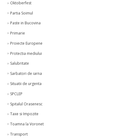
Oktoberfest
Partia Soimul
Paste in Bucovina
Primarie
Proiecte Europene
Protectia mediului
Salubritate
Sarbatori de iarna
Situatii de urgenta
SPCLEP
Spitalul Orasenesc
Taxe si Impozite
Toamna la Voronet
Transport