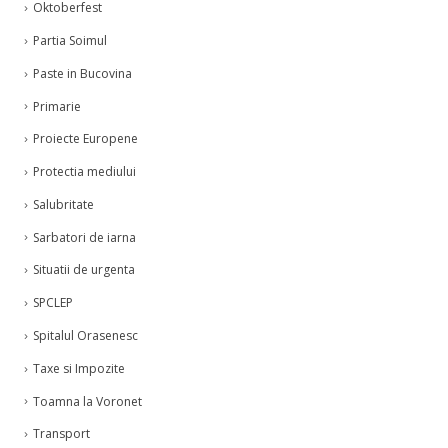
Oktoberfest
Partia Soimul
Paste in Bucovina
Primarie
Proiecte Europene
Protectia mediului
Salubritate
Sarbatori de iarna
Situatii de urgenta
SPCLEP
Spitalul Orasenesc
Taxe si Impozite
Toamna la Voronet
Transport