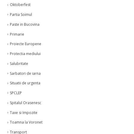
Oktoberfest
Partia Soimul
Paste in Bucovina
Primarie
Proiecte Europene
Protectia mediului
Salubritate
Sarbatori de iarna
Situatii de urgenta
SPCLEP
Spitalul Orasenesc
Taxe si Impozite
Toamna la Voronet
Transport