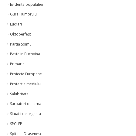
Evidenta populatiei
Gura Humorului
Lucrari
Oktoberfest
Partia Soimul
Paste in Bucovina
Primarie
Proiecte Europene
Protectia mediului
Salubritate
Sarbatori de iarna
Situatii de urgenta
SPCLEP
Spitalul Orasenesc