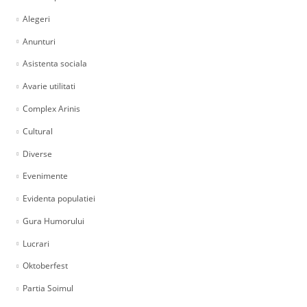
Alegeri
Anunturi
Asistenta sociala
Avarie utilitati
Complex Arinis
Cultural
Diverse
Evenimente
Evidenta populatiei
Gura Humorului
Lucrari
Oktoberfest
Partia Soimul