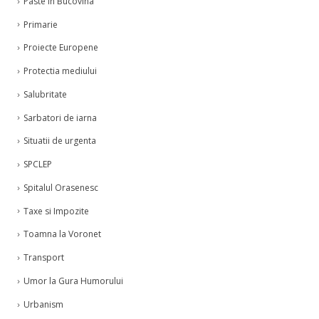
Paste in Bucovina
Primarie
Proiecte Europene
Protectia mediului
Salubritate
Sarbatori de iarna
Situatii de urgenta
SPCLEP
Spitalul Orasenesc
Taxe si Impozite
Toamna la Voronet
Transport
Umor la Gura Humorului
Urbanism