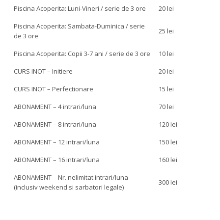
Piscina Acoperita: Luni-Vineri / serie de 3 ore
20 lei
Piscina Acoperita: Sambata-Duminica / serie
25 lei
de 3 ore
Piscina Acoperita: Copii 3-7 ani / serie de 3 ore
10 lei
CURS INOT – Initiere
20 lei
CURS INOT – Perfectionare
15 lei
ABONAMENT – 4 intrari/luna
70 lei
ABONAMENT – 8 intrari/luna
120 lei
ABONAMENT – 12 intrari/luna
150 lei
ABONAMENT – 16 intrari/luna
160 lei
ABONAMENT – Nr. nelimitat intrari/luna
300 lei
(inclusiv weekend si sarbatori legale)