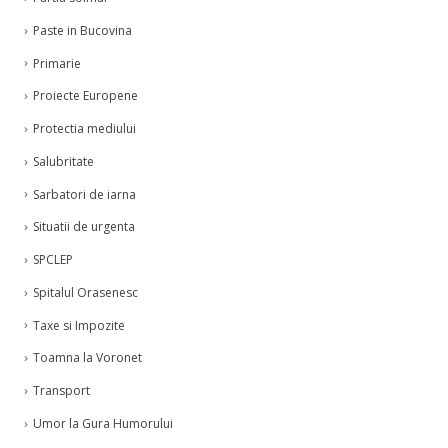
Partia Soimul
Paste in Bucovina
Primarie
Proiecte Europene
Protectia mediului
Salubritate
Sarbatori de iarna
Situatii de urgenta
SPCLEP
Spitalul Orasenesc
Taxe si Impozite
Toamna la Voronet
Transport
Umor la Gura Humorului