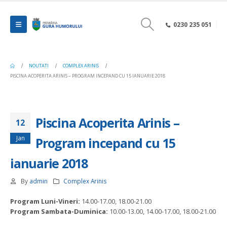
0230 235 051
NOUTATI
COMPLEX ARINIS
PISCINA ACOPERITA ARINIS – PROGRAM INCEPAND CU 15 IANUARIE 2018
Piscina Acoperita Arinis –
12
Jan
Program incepand cu 15
ianuarie 2018
By
admin
Complex Arinis
Program Luni-Vineri:
14.00-17.00, 18.00-21.00
Program Sambata-Duminica:
10.00-13.00, 14.00-17.00, 18.00-21.00