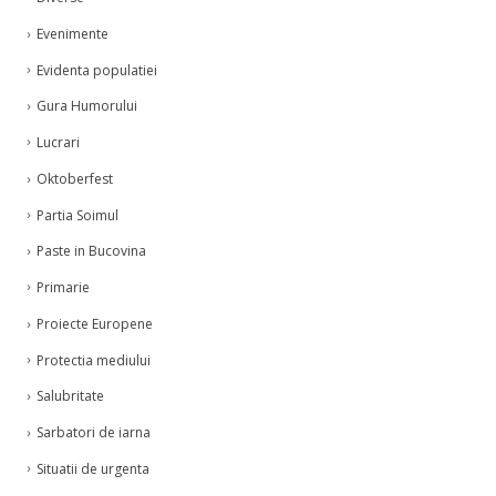
Evenimente
Evidenta populatiei
Gura Humorului
Lucrari
Oktoberfest
Partia Soimul
Paste in Bucovina
Primarie
Proiecte Europene
Protectia mediului
Salubritate
Sarbatori de iarna
Situatii de urgenta