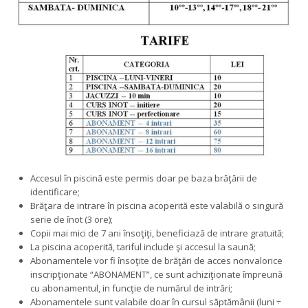
Accesul în piscină este permis doar pe baza brăţării de
identificare;
Brăţara de intrare în piscina acoperită este valabilă o singură
serie de înot (3 ore);
Copii mai mici de 7 ani însoţiţi, beneficiază de intrare gratuită;
La piscina acoperită, tariful include şi accesul la saună;
Abonamentele vor fi însoţite de brăţări de acces nonvalorice
inscripţionate “ABONAMENT”, ce sunt achiziţionate împreună
cu abonamentul, in funcţie de numărul de intrări;
Abonamentele sunt valabile doar în cursul săptămânii (luni ÷