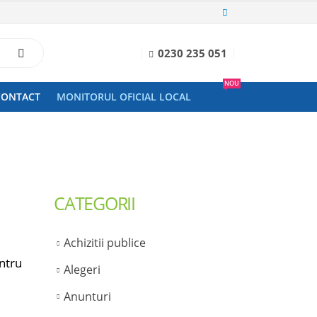
0230 235 051
NOU
CONTACT
MONITORUL OFICIAL LOCAL
CATEGORII
Achizitii publice
entru
Alegeri
Anunturi