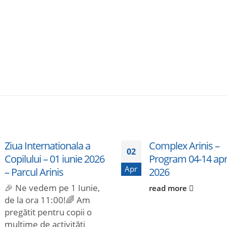
Ziua Internationala a
Complex Arinis –
02
Copilului – 01 iunie 2026
Program 04-14 apri
Apr
– Parcul Arinis
2026
🎉 Ne vedem pe 1 Iunie,
read more
de la ora 11:00!🌈 Am
pregătit pentru copii o
mulțime de activități