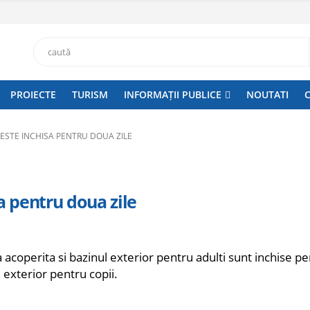
PROIECTE
TURISM
INFORMAȚII PUBLICE
NOUTATI
S ESTE INCHISA PENTRU DOUA ZILE
sa pentru doua zile
 acoperita si bazinul exterior pentru adulti sunt inchise p
l exterior pentru copii.