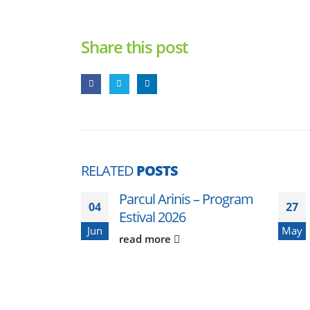
Share this post
RELATED
POSTS
Parcul Arinis – Program
04
27
Estival 2026
Jun
May
read more