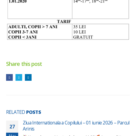
Share this post
RELATED
POSTS
Ziua Internationala a Copilului – 01 iunie 2026 – Parcul
27
Arinis
May