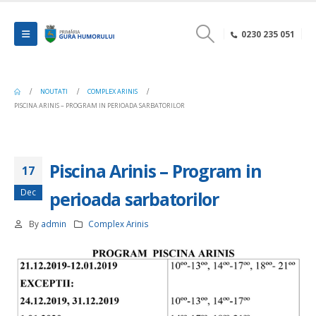
0230 235 051
NOUTATI
COMPLEX ARINIS
PISCINA ARINIS – PROGRAM IN PERIOADA SARBATORILOR
Piscina Arinis – Program in
17
Dec
perioada sarbatorilor
By
admin
Complex Arinis