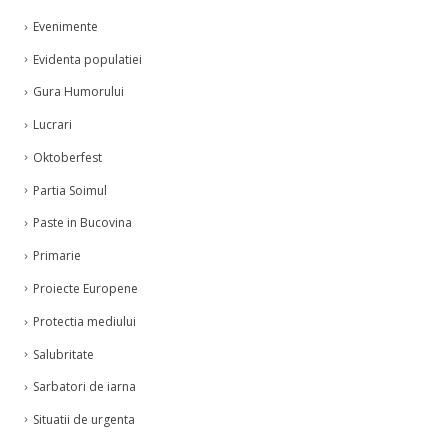
Evenimente
Evidenta populatiei
Gura Humorului
Lucrari
Oktoberfest
Partia Soimul
Paste in Bucovina
Primarie
Proiecte Europene
Protectia mediului
Salubritate
Sarbatori de iarna
Situatii de urgenta