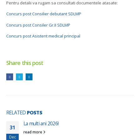
Pentru detalii va rugam sa consultati documentele atasate:
Concurs post Consilier debutant SDLMP
Concurs post Consiler Gr.II SDLMP
Concurs post Asistent medical principal
Share this post
RELATED
POSTS
La multi ani 2026!
31
read more
Dec