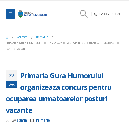
0230 235 051
NOUTATI
PRIMARIE
PRIMARIA GURA HUMORULUI ORGANIZEAZA CONCURS PENTRU OCUPAREA URMATOARELOR
POSTURI VACANTE
Primaria Gura Humorului
27
Dec
organizeaza concurs pentru
ocuparea urmatoarelor posturi
vacante
By
admin
Primarie