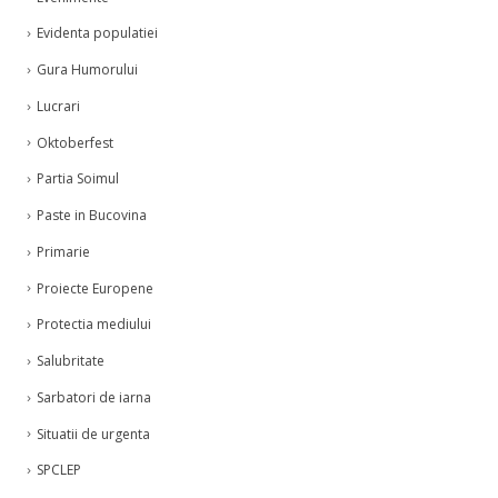
Evenimente
Evidenta populatiei
Gura Humorului
Lucrari
Oktoberfest
Partia Soimul
Paste in Bucovina
Primarie
Proiecte Europene
Protectia mediului
Salubritate
Sarbatori de iarna
Situatii de urgenta
SPCLEP