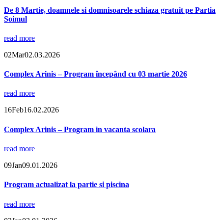
De 8 Martie, doamnele si domnisoarele schiaza gratuit pe Partia
Soimul
read more
02
Mar
02.03.2026
Complex Arinis – Program începând cu 03 martie 2026
read more
16
Feb
16.02.2026
Complex Arinis – Program in vacanta scolara
read more
09
Jan
09.01.2026
Program actualizat la partie si piscina
read more