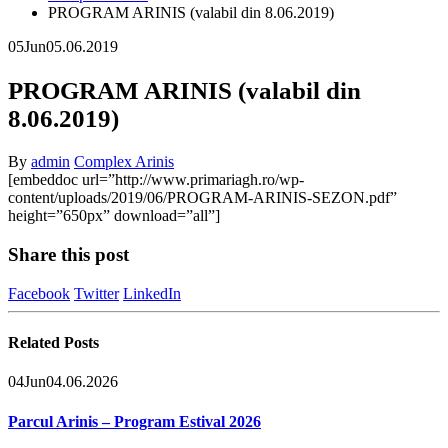
PROGRAM ARINIS (valabil din 8.06.2019)
05
Jun
05.06.2019
PROGRAM ARINIS (valabil din
8.06.2019)
By
admin
Complex Arinis
[embeddoc url=”http://www.primariagh.ro/wp-
content/uploads/2019/06/PROGRAM-ARINIS-SEZON.pdf”
height=”650px” download=”all”]
Share this post
Facebook
Twitter
LinkedIn
Related
Posts
04
Jun
04.06.2026
Parcul Arinis – Program Estival 2026