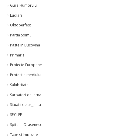
Gura Humorului
Lucrari
Oktoberfest
Partia Soimul
Paste in Bucovina
Primarie
Proiecte Europene
Protectia mediului
Salubritate
Sarbatori de iarna
Situatii de urgenta
SPCLEP
Spitalul Orasenesc
Taxe si Impozite