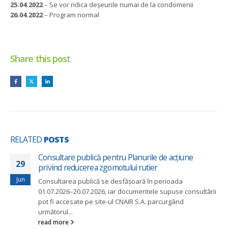
25.04.2022
– Se vor ridica deșeurile numai de la condomenii
26.04.2022
– Program normal
Share this post
RELATED
POSTS
Consultare publică pentru Planurile de acțiune
29
privind reducerea zgomotului rutier
Jun
Consultarea publică se desfășoară în perioada
01.07.2026–20.07.2026, iar documentele supuse consultării
pot fi accesate pe site-ul CNAIR S.A. parcurgând
următorul...
read more