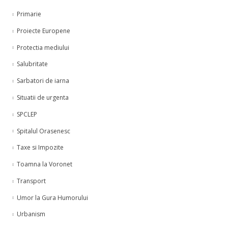
Primarie
Proiecte Europene
Protectia mediului
Salubritate
Sarbatori de iarna
Situatii de urgenta
SPCLEP
Spitalul Orasenesc
Taxe si Impozite
Toamna la Voronet
Transport
Umor la Gura Humorului
Urbanism