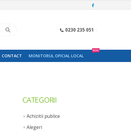
0230 235 051
NOU
CONTACT
MONITORUL OFICIAL LOCAL
CATEGORII
Achizitii publice
Alegeri