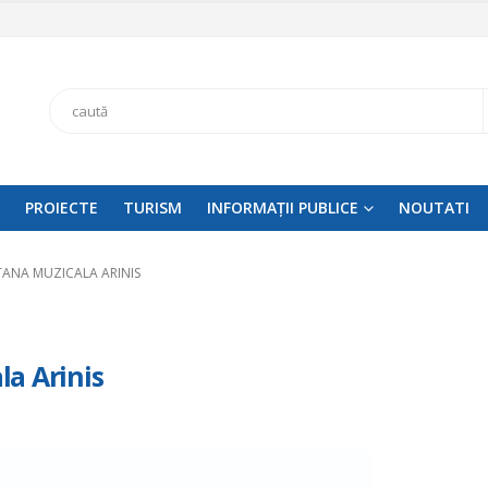
Search
PROIECTE
TURISM
INFORMAȚII PUBLICE
NOUTATI
ANA MUZICALA ARINIS
a Arinis