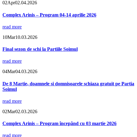
02
Apr
02.04.2026
Complex Arinis – Program 04-14 aprilie 2026
read more
10
Mar
10.03.2026
Final sezon de schi la Partiile Soimul
read more
04
Mar
04.03.2026
De 8 Martie, doamnele si domnisoarele schiaza gratuit pe Partia
Soimul
read more
02
Mar
02.03.2026
Complex Arinis – Program începând cu 03 martie 2026
read more