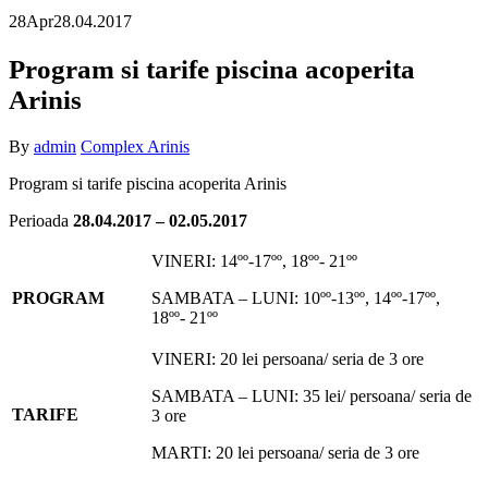
28
Apr
28.04.2017
Program si tarife piscina acoperita
Arinis
By
admin
Complex Arinis
Program si tarife piscina acoperita Arinis
Perioada
28.04.2017 – 02.05.2017
VINERI: 14ºº-17ºº, 18ºº- 21ºº
PROGRAM
SAMBATA – LUNI: 10ºº-13ºº, 14ºº-17ºº,
18ºº- 21ºº
VINERI: 20 lei persoana/ seria de 3 ore
SAMBATA – LUNI: 35 lei/ persoana/ seria de
TARIFE
3 ore
MARTI: 20 lei persoana/ seria de 3 ore