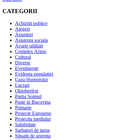
CATEGORII
Achizitii publice
Alegeri
Anunturi
Asistenta sociala
Avarie utilitati
Complex Arinis
Cultural
Diverse
Evenimente
Evidenta populatiei
Gura Humorului
Lucrari
Oktoberfest
Partia Soimul
Paste in Bucovina
Primarie
Proiecte Europene
Protectia mediului
Salubritate
Sarbatori de iarna
Situatii de urgenta