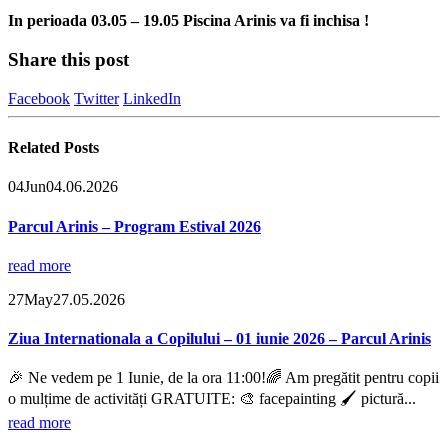
In perioada 03.05 – 19.05 Piscina Arinis va fi inchisa !
Share this post
Facebook
Twitter
LinkedIn
Related
Posts
04
Jun
04.06.2026
Parcul Arinis – Program Estival 2026
read more
27
May
27.05.2026
Ziua Internationala a Copilului – 01 iunie 2026 – Parcul Arinis
🎉 Ne vedem pe 1 Iunie, de la ora 11:00!🌈 Am pregătit pentru copii
o mulțime de activități GRATUITE: 🎨 facepainting 🖌️ pictură...
read more