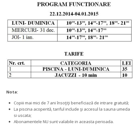
Nota:
Copiii mai mici de 7 ani însoţiţi beneficiază de intrare gratuită;
La piscina acoperită, tariful include şi accesul la sauna umeda
si uscata;
Abonamentele NU sunt valabile in aceasta perioada.