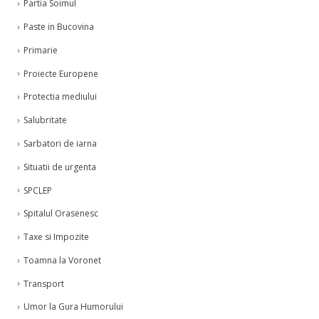
Partia Soimul
Paste in Bucovina
Primarie
Proiecte Europene
Protectia mediului
Salubritate
Sarbatori de iarna
Situatii de urgenta
SPCLEP
Spitalul Orasenesc
Taxe si Impozite
Toamna la Voronet
Transport
Umor la Gura Humorului