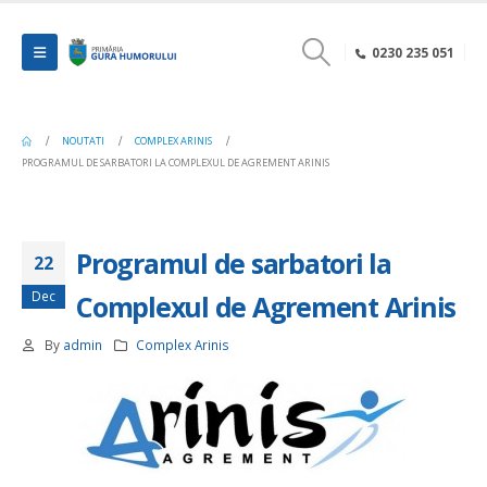
0230 235 051
NOUTATI
COMPLEX ARINIS
PROGRAMUL DE SARBATORI LA COMPLEXUL DE AGREMENT ARINIS
Programul de sarbatori la
22
Dec
Complexul de Agrement Arinis
By
admin
Complex Arinis