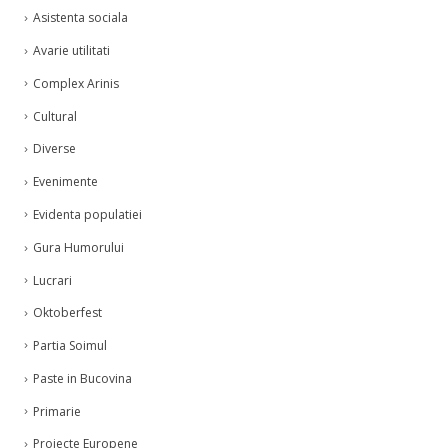
Asistenta sociala
Avarie utilitati
Complex Arinis
Cultural
Diverse
Evenimente
Evidenta populatiei
Gura Humorului
Lucrari
Oktoberfest
Partia Soimul
Paste in Bucovina
Primarie
Proiecte Europene