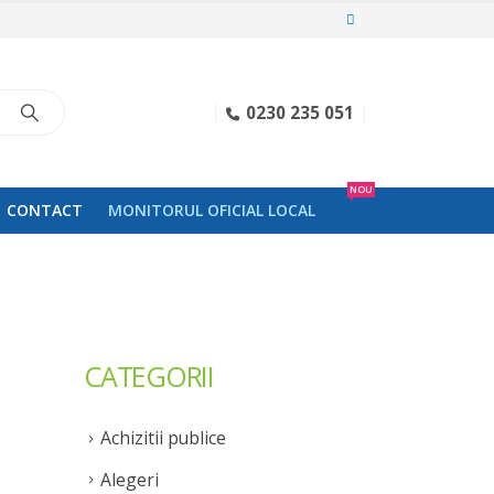
0230 235 051
NOU
CONTACT
MONITORUL OFICIAL LOCAL
CATEGORII
Achizitii publice
Alegeri