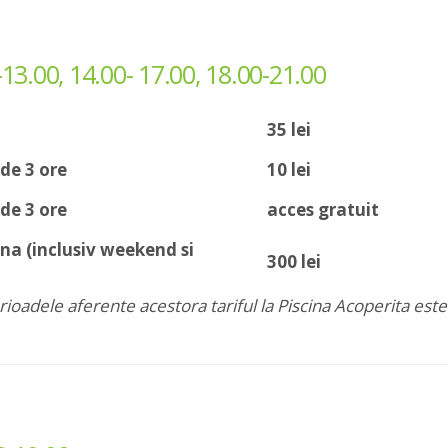
3.00, 14.00- 17.00, 18.00-21.00
35 lei
 de 3 ore
10 lei
 de 3 ore
acces gratuit
na (inclusiv weekend si
300 lei
erioadele aferente acestora tariful la Piscina Acoperita est