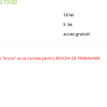
0-19.00
10 lei
5 lei
acces gratuit
a “Arinis” se va inchide pentru REVIZIA DE PRIMAVARA.