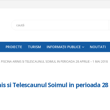
Search
PROIECTE
TURISM
INFORMAȚII PUBLICE
NOUTATI
ISCINA ARINIS SI TELESCAUNUL SOIMUL IN PERIOADA 28 APRILIE – 1 MAI 2018
nis si Telescaunul Soimul in perioada 28