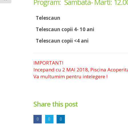
Program: Sambata- Marti: 12.0
Telescaun
Telescaun copii 4- 10 ani
Telescaun copii <4 ani
IMPORTANT!
Incepand cu 2 MAI 2018,
Piscina Acoperit
Va multumim pentru intelegere !
Share this post