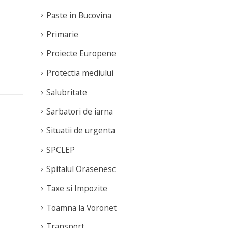
Paste in Bucovina
Primarie
Proiecte Europene
Protectia mediului
Salubritate
Sarbatori de iarna
Situatii de urgenta
SPCLEP
Spitalul Orasenesc
Taxe si Impozite
Toamna la Voronet
Transport