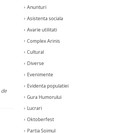
Anunturi
Asistenta sociala
Avarie utilitati
Complex Arinis
Cultural
Diverse
Evenimente
Evidenta populatiei
e de
Gura Humorului
Lucrari
Oktoberfest
Partia Soimul